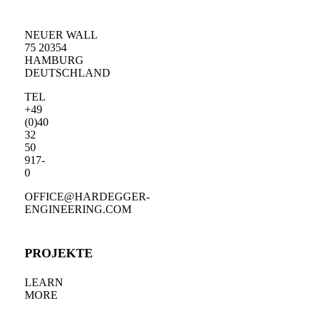
NEUER WALL
75 20354
HAMBURG
DEUTSCHLAND
TEL
+49
(0)40
32
50
917-
0
OFFICE@HARDEGGER-
ENGINEERING.COM
PROJEKTE
LEARN
MORE