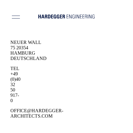
NEUER WALL
75 20354
HAMBURG
DEUTSCHLAND
TEL
+49
(0)40
32
50
917-
0
OFFICE@HARDEGGER-
ARCHITECTS.COM